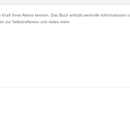
e Kraft Ihres Atems kennen. Das Buch enthält wertvolle Informatione
 zur Selbstreflexion und vieles mehr.