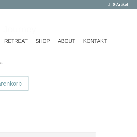
0-Artikel
 Journey
RETREAT
SHOP
ABOUT
KONTAKT
ms
arenkorb