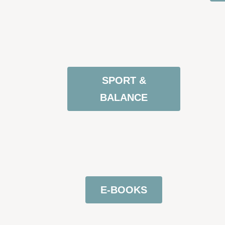
SPORT &
BALANCE
E-BOOKS