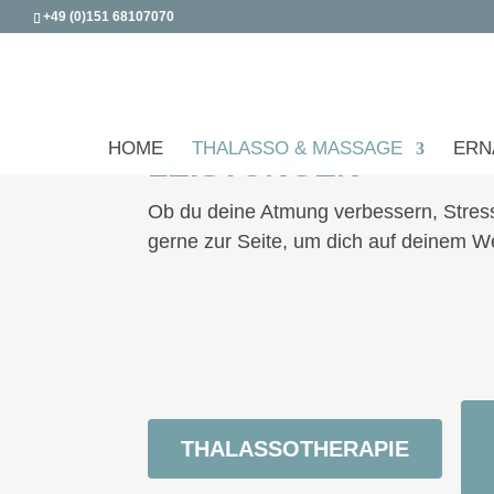
+49 (0)151 68107070
HOME
THALASSO & MASSAGE
ERN
LEISTUNGEN
Ob du deine Atmung verbessern, Stress
gerne zur Seite, um dich auf deinem 
THALASSOTHERAPIE