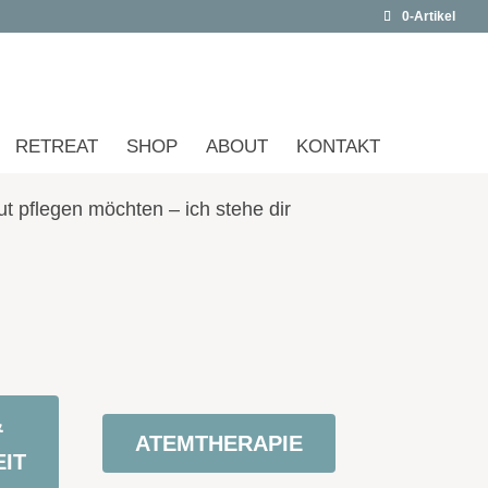
0-Artikel
RETREAT
SHOP
ABOUT
KONTAKT
t pflegen möchten – ich stehe dir
&
ATEMTHERAPIE
IT